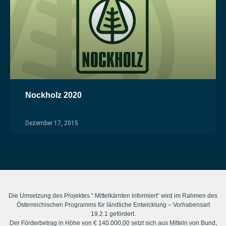
Nockholz 2020
Dezember 17, 2015
Die Umsetzung des Projektes “ Mittelkärnten informiert“ wird im Rahmen des
Österreichischen Programms für ländliche Entwicklung – Vorhabensart
19.2.1 gefördert.
Der Förderbetrag in Höhe von € 140.000,00 setzt sich aus Mitteln von Bund,