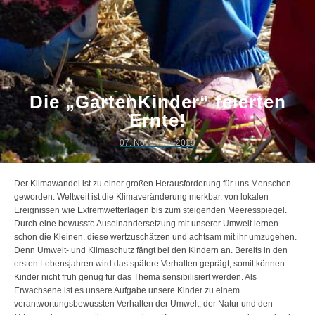
Die „GartenKinder“ feierten
Ernte!
07. November 2019
Der Klimawandel ist zu einer großen Herausforderung für uns Menschen
geworden. Weltweit ist die Klimaveränderung merkbar, von lokalen
Ereignissen wie Extremwetterlagen bis zum steigenden Meeresspiegel.
Durch eine bewusste Auseinandersetzung mit unserer Umwelt lernen
schon die Kleinen, diese wertzuschätzen und achtsam mit ihr umzugehen.
Denn Umwelt- und Klimaschutz fängt bei den Kindern an. Bereits in den
ersten Lebensjahren wird das spätere Verhalten geprägt, somit können
Kinder nicht früh genug für das Thema sensibilisiert werden. Als
Erwachsene ist es unsere Aufgabe unsere Kinder zu einem
verantwortungsbewussten Verhalten der Umwelt, der Natur und den