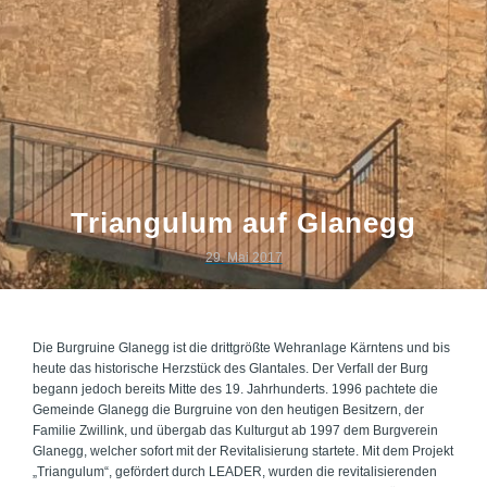
Triangulum auf Glanegg
29. Mai 2017
Die Burgruine Glanegg ist die drittgrößte Wehranlage Kärntens und bis
heute das historische Herzstück des Glantales. Der Verfall der Burg
begann jedoch bereits Mitte des 19. Jahrhunderts. 1996 pachtete die
Gemeinde Glanegg die Burgruine von den heutigen Besitzern, der
Familie Zwillink, und übergab das Kulturgut ab 1997 dem Burgverein
Glanegg, welcher sofort mit der Revitalisierung startete. Mit dem Projekt
„Triangulum“, gefördert durch LEADER, wurden die revitalisierenden