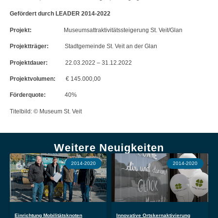
Gefördert durch LEADER 2014-2022
Projekt:
Museumsattraktivitätssteigerung St. Veit/Glan
Projektträger:
Stadtgemeinde St. Veit an der Glan
Projektdauer:
22.03.2022 – 31.12.2022
Projektvolumen:
€ 145.000,00
Förderquote:
40%
Titelbild: © Museum St. Veit
Weitere Neuigkeiten
2014-2020
2014-2020
Einrichtung Mobilitätsknoten
Innovative Ortskernaktivierung