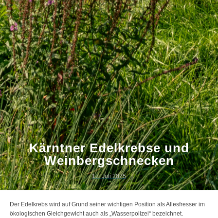
Kärntner Edelkrebse und
Weinbergschnecken
17. Juli 2025
Der Edelkrebs wird auf Grund seiner wichtigen Position als Allesfresser im
ökologischen Gleichgewicht auch als „Wasserpolizei“ bezeichnet.