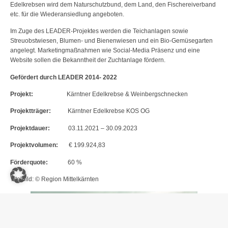
Edelkrebsen wird dem Naturschutzbund, dem Land, den Fischereiverband
etc. für die Wiederansiedlung angeboten.
Im Zuge des LEADER-Projektes werden die Teichanlagen sowie
Streuobstwiesen, Blumen- und Bienenwiesen und ein Bio-Gemüsegarten
angelegt. Marketingmaßnahmen wie Social-Media Präsenz und eine
Website sollen die Bekanntheit der Zuchtanlage fördern.
Gefördert durch LEADER 2014- 2022
Projekt:
Kärntner Edelkrebse & Weinbergschnecken
Projektträger:
Kärntner Edelkrebse KOS OG
Projektdauer:
03.11.2021 – 30.09.2023
Projektvolumen:
€ 199.924,83
Förderquote:
60 %
Titelbild: © Region Mittelkärnten