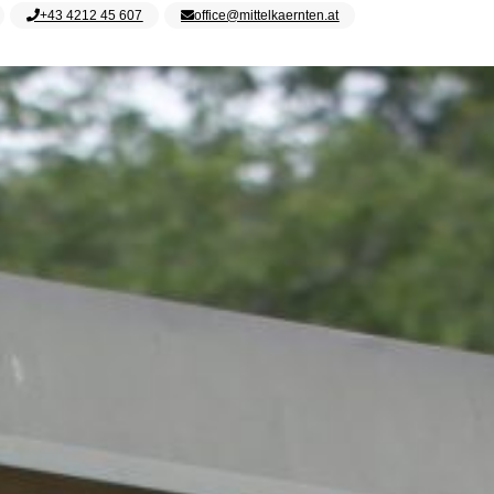
+43 4212 45 607
office@mittelkaernten.at