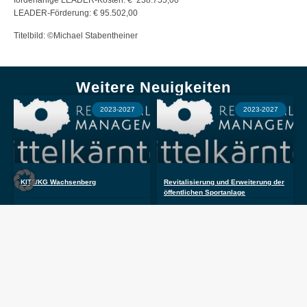
LEADER-Förderung: € 95.502,00
Titelbild: ©Michael Stabentheiner
Weitere Neuigkeiten
2023-2027
2023-2027
KITA/KG Wachsenberg
Revitalisierung und Erweiterung der
öffentlichen Sportanlage
Mai 18, 2026
Mai 18, 2026
2023-2027
2023-2027