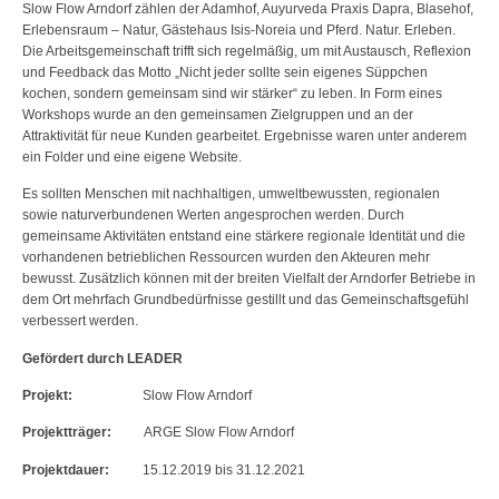
Slow Flow Arndorf zählen der Adamhof, Auyurveda Praxis Dapra, Blasehof,
Erlebensraum – Natur, Gästehaus Isis-Noreia und Pferd. Natur. Erleben.
Die Arbeitsgemeinschaft trifft sich regelmäßig, um mit Austausch, Reflexion
und Feedback das Motto „Nicht jeder sollte sein eigenes Süppchen
kochen, sondern gemeinsam sind wir stärker“ zu leben. In Form eines
Workshops wurde an den gemeinsamen Zielgruppen und an der
Attraktivität für neue Kunden gearbeitet. Ergebnisse waren unter anderem
ein Folder und eine eigene Website.
Es sollten Menschen mit nachhaltigen, umweltbewussten, regionalen
sowie naturverbundenen Werten angesprochen werden. Durch
gemeinsame Aktivitäten entstand eine stärkere regionale Identität und die
vorhandenen betrieblichen Ressourcen wurden den Akteuren mehr
bewusst. Zusätzlich können mit der breiten Vielfalt der Arndorfer Betriebe in
dem Ort mehrfach Grundbedürfnisse gestillt und das Gemeinschaftsgefühl
verbessert werden.
Gefördert durch LEADER
Projekt:
Slow Flow Arndorf
Projektträger:
ARGE Slow Flow Arndorf
Projektdauer:
15.12.2019 bis 31.12.2021